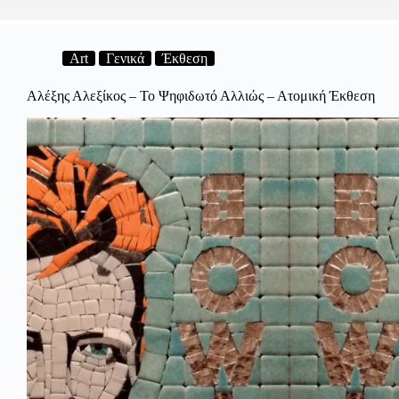
Art
Γενικά
Έκθεση
Αλέξης Αλεξίκος – Το Ψηφιδωτό Αλλιώς – Ατομική Έκθεση