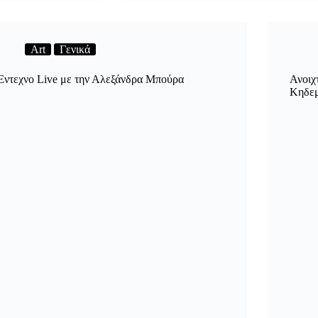
Art
Γενικά
Έντεχνο Live με την Αλεξάνδρα Μπούρα
Ανοιχ
Κηδεμ