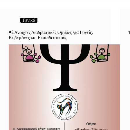
Ψηφιδωτό
Αλλιώς
–
Ατομική
Γενικά
Έκθεση
📢 Ανοιχτές Διαδραστικές Ομιλίες για Γονείς,
Κηδεμόνες και Εκπαιδευτικούς