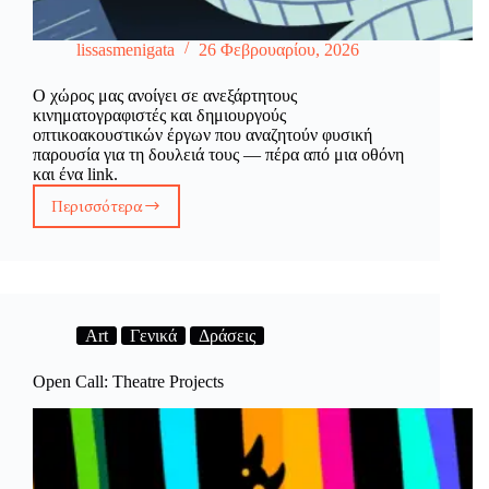
lissasmenigata
26 Φεβρουαρίου, 2026
Ο χώρος μας ανοίγει σε ανεξάρτητους
κινηματογραφιστές και δημιουργούς
οπτικοακουστικών έργων που αναζητούν φυσική
παρουσία για τη δουλειά τους — πέρα από μια οθόνη
και ένα link.
Περισσότερα
Show
Your
Film.
Meet
Your
Audience.
Art
Γενικά
Δράσεις
Open Call: Theatre Projects