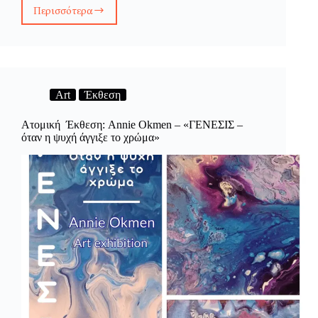
Περισσότερα
Open
Call:
Theatre
Projects
Art
Έκθεση
Ατομική Έκθεση: Annie Okmen – «ΓΕΝΕΣΙΣ –
όταν η ψυχή άγγιξε το χρώμα»