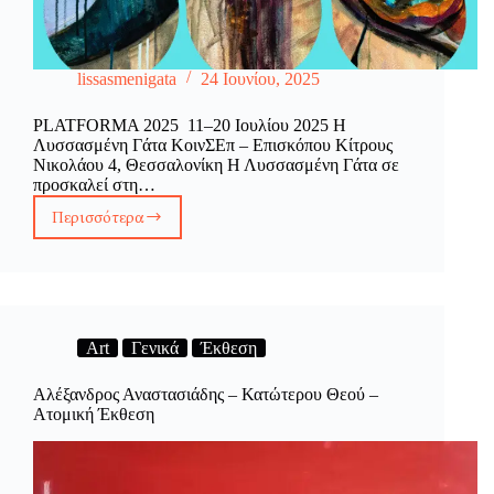
lissasmenigata
24 Ιουνίου, 2025
PLATFORMA 2025 11–20 Ιουλίου 2025 Η
Λυσσασμένη Γάτα ΚοινΣΕπ – Επισκόπου Κίτρους
Νικολάου 4, Θεσσαλονίκη Η Λυσσασμένη Γάτα σε
προσκαλεί στη…
Περισσότερα
PLATFORMA
2025
Art
Γενικά
Έκθεση
Αλέξανδρος Αναστασιάδης – Κατώτερου Θεού –
Ατομική Έκθεση