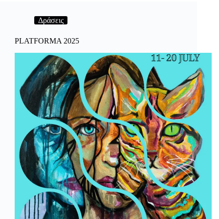
–
duality<<Y
Δράσεις
PLATFORMA 2025