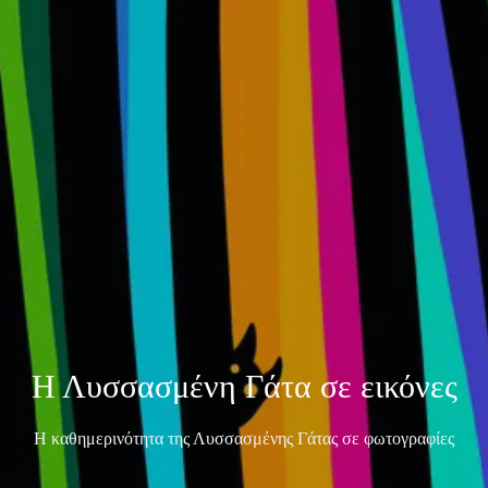
Η Λυσσασμένη Γάτα σε εικόνες
Η καθημερινότητα της Λυσσασμένης Γάτας σε φωτογραφίες