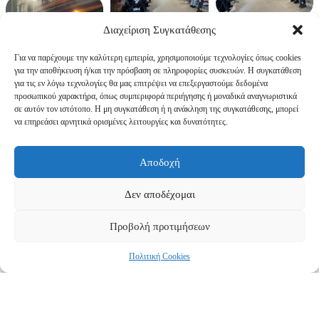
Διαχείριση Συγκατάθεσης
Για να παρέχουμε την καλύτερη εμπειρία, χρησιμοποιούμε τεχνολογίες όπως cookies
για την αποθήκευση ή/και την πρόσβαση σε πληροφορίες συσκευών. Η συγκατάθεση
για τις εν λόγω τεχνολογίες θα μας επιτρέψει να επεξεργαστούμε δεδομένα
προσωπικού χαρακτήρα, όπως συμπεριφορά περιήγησης ή μοναδικά αναγνωριστικά
σε αυτόν τον ιστότοπο. Η μη συγκατάθεση ή η ανάκληση της συγκατάθεσης, μπορεί
να επηρεάσει αρνητικά ορισμένες λειτουργίες και δυνατότητες.
Αποδοχή
Δεν αποδέχομαι
Προβολή προτιμήσεων
Πολιτική Cookies