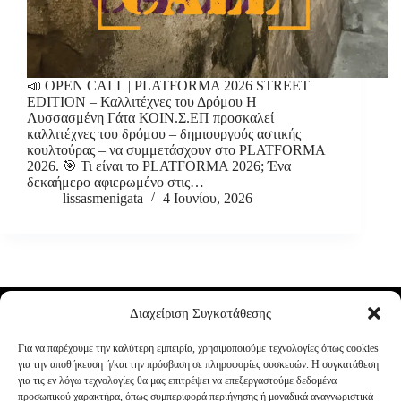
📣 OPEN CALL | PLATFORMA 2026 STREET
EDITION – Καλλιτέχνες του Δρόμου Η
Λυσσασμένη Γάτα ΚΟΙΝ.Σ.ΕΠ προσκαλεί
καλλιτέχνες του δρόμου – δημιουργούς αστικής
κουλτούρας – να συμμετάσχουν στο PLATFORMA
2026. 🎯 Τι είναι το PLATFORMA 2026; Ένα
δεκαήμερο αφιερωμένο στις…
lissasmenigata
4 Ιουνίου, 2026
Διαχείριση Συγκατάθεσης
Για να παρέχουμε την καλύτερη εμπειρία, χρησιμοποιούμε τεχνολογίες όπως cookies
για την αποθήκευση ή/και την πρόσβαση σε πληροφορίες συσκευών. Η συγκατάθεση
για τις εν λόγω τεχνολογίες θα μας επιτρέψει να επεξεργαστούμε δεδομένα
προσωπικού χαρακτήρα, όπως συμπεριφορά περιήγησης ή μοναδικά αναγνωριστικά