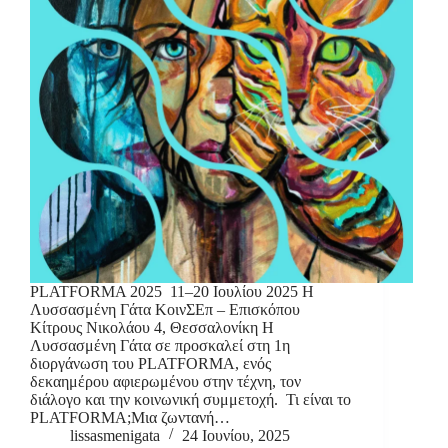
PLATFORMA 2025 11–20 Ιουλίου 2025 Η
Λυσσασμένη Γάτα ΚοινΣΕπ – Επισκόπου
Κίτρους Νικολάου 4, Θεσσαλονίκη Η
Λυσσασμένη Γάτα σε προσκαλεί στη 1η
διοργάνωση του PLATFORMA, ενός
δεκαημέρου αφιερωμένου στην τέχνη, τον
διάλογο και την κοινωνική συμμετοχή. Τι είναι το
PLATFORMA;Μια ζωντανή…
lissasmenigata
24 Ιουνίου, 2025