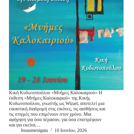
Κική Κυδωνοπούλου «Μνήμες Καλοκαιριού» Η
έκθεση «Μνήμες Καλοκαιριού» της Κικής
Κυδωνοπούλου, γνωστής ως Wizart, αποτελεί μια
εικαστική διαδρομή στις εικόνες, τις αισθήσεις και
τις στιγμές που επιμένουν στον χρόνο. Μια
αφήγηση για όσα πέρασαν, για όσα επιστρέφουν
και για εκείνα…
lissasmenigata
10 Ιουνίου, 2026