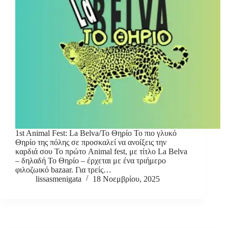
1st Animal Fest: La Belva/Το Θηρίο Το πιο γλυκό
Θηρίο της πόλης σε προσκαλεί να ανοίξεις την
καρδιά σου Το πρώτο Animal fest, με τίτλο La Belva
– δηλαδή Το Θηρίο – έρχεται με ένα τριήμερο
φιλοζωικό bazaar. Για τρείς…
lissasmenigata
18 Νοεμβρίου, 2025