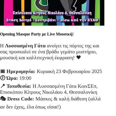
Opening Masque Party με Live Μουσική!
Η
Λυσσασμένη Γάτα
ανοίγει τις πόρτες της και
σας προσκαλεί σε ένα βράδυ γεμάτο μυστήριο,
μουσική και καλλιτεχνική έκφραση! 🖤
📅 Ημερομηνία:
Κυριακή 23 Φεβρουαρίου 2025
🕖 Ώρα:
19:00
📍 Τοποθεσία:
Η Λυσσασμένη Γάτα ΚοινΣΕπ,
Επισκόπου Κίτρους Νικολάου 4, Θεσσαλονίκη
🎭 Dress Code:
Μάσκες & καλή διάθεση (αλλά
αν δεν έχεις, έλα όπως είσαι!)